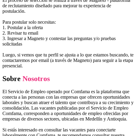
El proceso de selección se realiza a través de Magneto - plataforma
de reclutamiento diseñado para mejorar tu experiencia de
postulación.
Para postular solo necesitas:
1. Postular a la oferta
2. Revisar tu email
3. Ingresar a Magneto y contestar las preguntas y/o pruebas
solicitadas
Luego, si vemos que tu perfil se ajusta a lo que estamos buscando, te
contactaremos por email (a través de Magneto) para seguir a la etapa
presencial.
Sobre
Nosotros
El Servicio de Empleo operado por Comfama es la plataforma que
conecta a las personas con las empresas que ofrecen oportunidades
laborales y buscan atraer el talento que contribuya a su crecimiento y
consolidación. Las vacantes publicadas por el Servicio de Empleo
Comfama, corresponden a oportunidades de empleo ofrecidas por
empresas de diversos sectores, ubicadas en Medellín y Antioquia.
Si estás interesado en consultar las vacantes para conectarte
laboralmente con Comfama, te recomendamos consultar nuestra