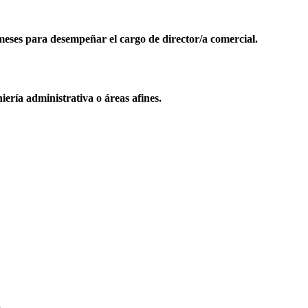
meses para desempeñar el cargo de director/a comercial.
ería administrativa o áreas afines.
.