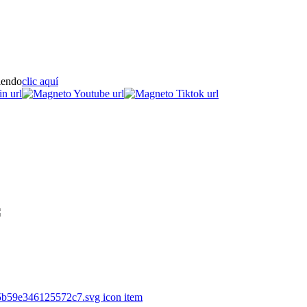
iendo
clic aquí