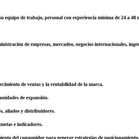
su equipo de trabajo, personal con experiencia mínima de 24 a 48 
nistración de empresas, mercadeo, negocios internacionales, ingeni
ecimiento de ventas y la rentabilidad de la marca.
tunidades de expansión.
s, aliados y distribuidores.
metas e indicadores.
iento del consumidor para generar estrategias de posicionamiento