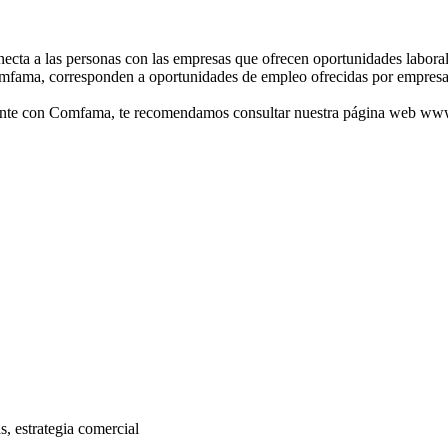
ta a las personas con las empresas que ofrecen oportunidades laborales
mfama, corresponden a oportunidades de empleo ofrecidas por empresas
ralmente con Comfama, te recomendamos consultar nuestra página web 
s, estrategia comercial