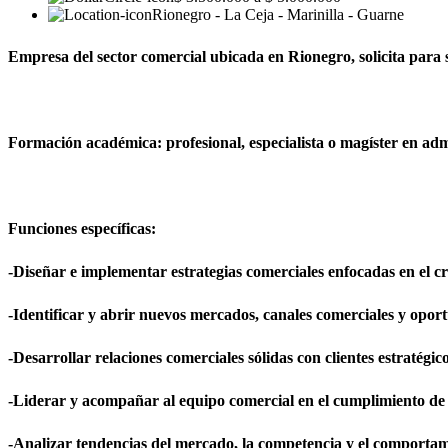
Rionegro - La Ceja - Marinilla - Guarne
Empresa del sector comercial ubicada en Rionegro, solicita para 
Formación académica: profesional, especialista o magíster en admi
Funciones específicas:
-Diseñar e implementar estrategias comerciales enfocadas en el cr
-Identificar y abrir nuevos mercados, canales comerciales y opor
-Desarrollar relaciones comerciales sólidas con clientes estratégico
-Liderar y acompañar al equipo comercial en el cumplimiento de 
-Analizar tendencias del mercado, la competencia y el comportam