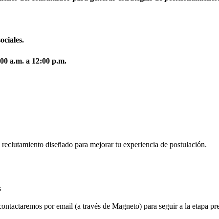
ociales.
:00 a.m. a 12:00 p.m.
e reclutamiento diseñado para mejorar tu experiencia de postulación.
s
contactaremos por email (a través de Magneto) para seguir a la etapa pre