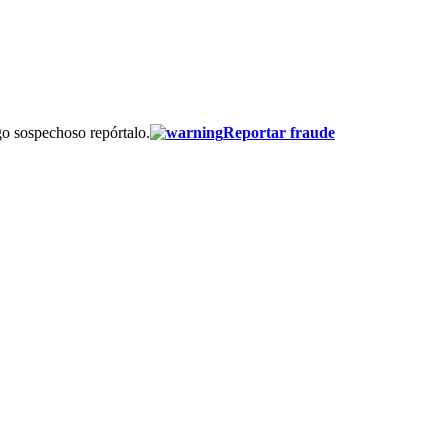
go sospechoso repórtalo.
Reportar fraude