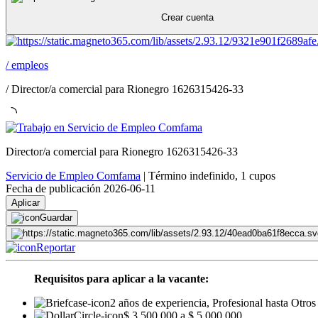
Crear cuenta
/
empleos
/
Director/a comercial para Rionegro 1626315426-33
Director/a comercial para Rionegro 1626315426-33
Servicio de Empleo Comfama
|
Término indefinido
,
1 cupos
Fecha de publicación 2026-06-11
Aplicar
Guardar
Reportar
Requisitos para aplicar a la vacante:
2 años de experiencia, Profesional hasta Otros
$ 3.500.000 a $ 5.000.000