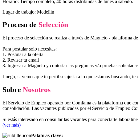
Horario: Tiempo completo, 40 horas distribuidas de lunes a sábado.
Lugar de trabajo: Medellín
Proceso de
Selección
El proceso de selección se realiza a través de Magneto - plataforma d
Para postular solo necesitas:
1. Postular a la oferta
2. Revisar tu email
3. Ingresar a Magneto y contestar las preguntas y/o pruebas solicitada
Luego, si vemos que tu perfil se ajusta a lo que estamos buscando, te 
Sobre
Nosotros
El Servicio de Empleo operado por Comfama es la plataforma que conec
consolidación. Las vacantes publicadas por el Servicio de Empleo Co
Si estás interesado en consultar las vacantes para conectarte labo
(ver más)
Palabras clave: