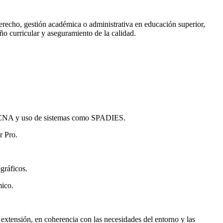
erecho, gestión académica o administrativa en educación superior,
o curricular y aseguramiento de la calidad.
 del CNA y uso de sistemas como SPADIES.
r Pro.
gráficos.
mico.
 extensión, en coherencia con las necesidades del entorno y las