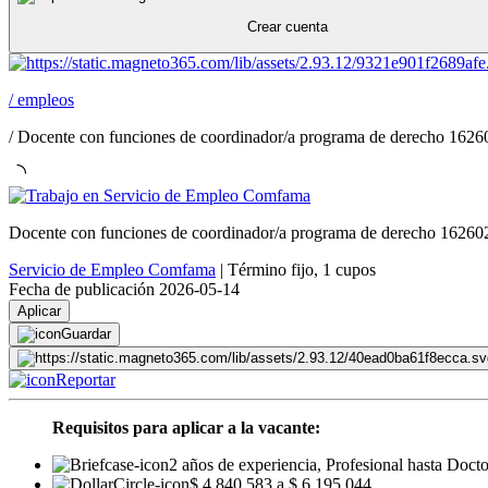
Crear cuenta
/
empleos
/
Docente con funciones de coordinador/a programa de derecho 162
Docente con funciones de coordinador/a programa de derecho 1626
Servicio de Empleo Comfama
|
Término fijo
,
1 cupos
Fecha de publicación 2026-05-14
Aplicar
Guardar
Reportar
Requisitos para aplicar a la vacante:
2 años de experiencia, Profesional hasta Doct
$ 4.840.583 a $ 6.195.044