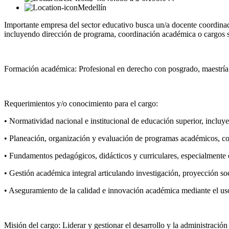
Medellín
Importante empresa del sector educativo busca un/a docente coordinad
incluyendo dirección de programa, coordinación académica o cargos si
Formación académica: Profesional en derecho con posgrado, maestría 
Requerimientos y/o conocimiento para el cargo:
• Normatividad nacional e institucional de educación superior, inclu
• Planeación, organización y evaluación de programas académicos, co
• Fundamentos pedagógicos, didácticos y curriculares, especialmente e
• Gestión académica integral articulando investigación, proyección soci
• Aseguramiento de la calidad e innovación académica mediante el uso
Misión del cargo: Liderar y gestionar el desarrollo y la administració