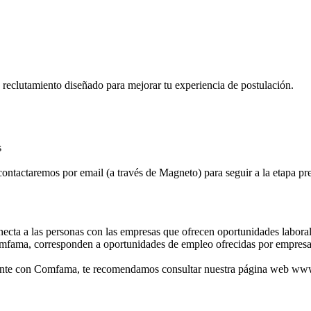
e reclutamiento diseñado para mejorar tu experiencia de postulación.
s
contactaremos por email (a través de Magneto) para seguir a la etapa pre
ta a las personas con las empresas que ofrecen oportunidades laborales
mfama, corresponden a oportunidades de empleo ofrecidas por empresas
ralmente con Comfama, te recomendamos consultar nuestra página web 