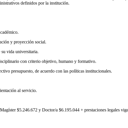
istrativos definidos por la institución.
 académico.
ación y proyección social.
 su vida universitaria.
isciplinario con criterio objetivo, humano y formativo.
ctivo presupuesto, de acuerdo con las políticas institucionales.
entación al servicio.
, Magíster $5.246.672 y Doctor/a $6.195.044 + prestaciones legales vige