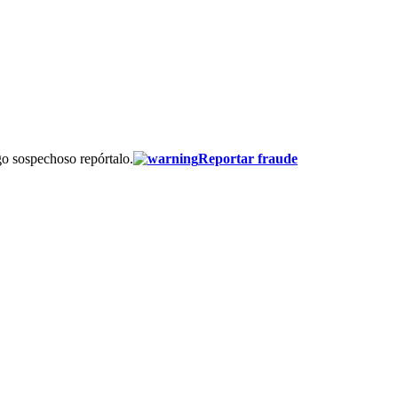
go sospechoso repórtalo.
Reportar fraude