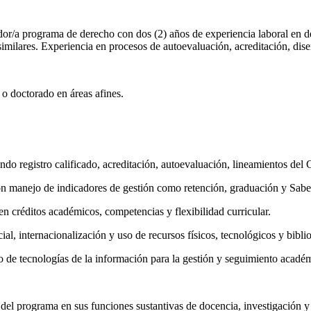
or/a programa de derecho con dos (2) años de experiencia laboral en d
milares. Experiencia en procesos de autoevaluación, acreditación, diseñ
o doctorado en áreas afines.
yendo registro calificado, acreditación, autoevaluación, lineamientos
n manejo de indicadores de gestión como retención, graduación y Sabe
n créditos académicos, competencias y flexibilidad curricular.
al, internacionalización y uso de recursos físicos, tecnológicos y biblio
 de tecnologías de la información para la gestión y seguimiento acadé
n del programa en sus funciones sustantivas de docencia, investigación y