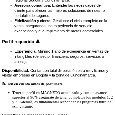
regional Bogotá y Cundinamarca.
Asesoría consultiva:
 Entender las necesidades del 
cliente para ofrecer las mejores soluciones de nuestro 
portafolio de seguros.
Fidelización y cierre:
 Gestionar el ciclo completo de la 
venta, asegurando una experiencia de servicio 
excepcional y el cumplimiento de metas comerciales.
Perfil requerido 👤
Experiencia:
 Mínimo 1 año de experiencia en ventas de 
intangibles (del sector financiero, seguros, servicios o 
afines).
Disponibilidad:
 Contar con total disposición para movilizarse y 
visitar empresas en Bogotá y la zona de Cundinamarca.
📝 Ten en cuenta antes de postularte
Tener tu perfil en MAGNETO actualizado y con un avance
superior al 90% asegúrate de tener completos los módulos 1, 2
y 3. Además, es fundamental responder las preguntas filtro de
esta vacante.