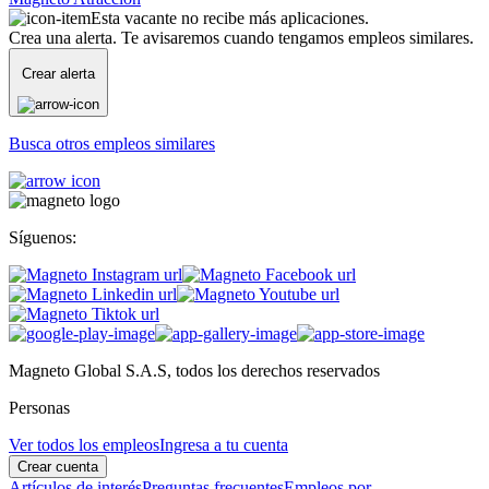
Esta vacante no recibe más aplicaciones.
Crea una alerta. Te avisaremos cuando tengamos empleos similares.
Crear alerta
Busca otros empleos similares
Síguenos:
Magneto Global S.A.S, todos los derechos reservados
Personas
Ver todos los empleos
Ingresa a tu cuenta
Crear cuenta
Artículos de interés
Preguntas frecuentes
Empleos por