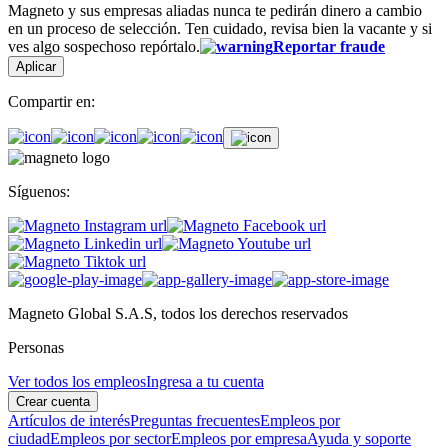
Magneto y sus empresas aliadas nunca te pedirán dinero a cambio
en un proceso de selección. Ten cuidado, revisa bien la vacante y si
ves algo sospechoso repórtalo.
Reportar fraude
Aplicar
Compartir en:
Síguenos:
Magneto Global S.A.S, todos los derechos reservados
Personas
Ver todos los empleos
Ingresa a tu cuenta
Crear cuenta
Artículos de interés
Preguntas frecuentes
Empleos por
ciudad
Empleos por sector
Empleos por empresa
Ayuda y soporte