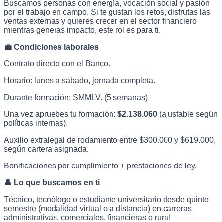
Buscamos personas con energía, vocación social y pasión
por el trabajo en campo. Si te gustan los retos, disfrutas las
ventas externas y quieres crecer en el sector financiero
mientras generas impacto, este rol es para ti.
💼 Condiciones laborales
Contrato directo con el Banco.
Horario: lunes a sábado, jornada completa.
Durante formación: SMMLV. (5 semanas)
Una vez apruebes tu formación:
$2.138.060
(ajustable según
políticas internas).
Auxilio extralegal de rodamiento entre $300.000 y $619.000,
según cartera asignada.
Bonificaciones por cumplimiento + prestaciones de ley.
👤 Lo que buscamos en ti
Técnico, tecnólogo o estudiante universitario desde quinto
semestre (modalidad virtual o a distancia) en carreras
administrativas, comerciales, financieras o rural