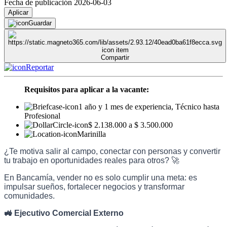
Fecha de publicación 2026-06-03
Aplicar
Guardar
Compartir
Reportar
Requisitos para aplicar a la vacante:
1 año y 1 mes de experiencia, Técnico hasta
Profesional
$ 2.138.000 a $ 3.500.000
Marinilla
¿Te motiva salir al campo, conectar con personas y convertir
tu trabajo en oportunidades reales para otros? 🚀
En Bancamía, vender no es solo cumplir una meta: es
impulsar sueños, fortalecer negocios y transformar
comunidades.
🚜 Ejecutivo Comercial Externo