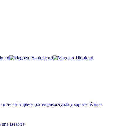
or sector
Empleos por empresa
Ayuda y soporte técnico
 una asesoría