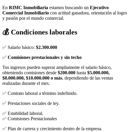
En
RIMC Inmobiliaria
estamos buscando un
Ejecutivo
Comercial Inmobiliario
con actitud ganadora, orientación al logro
y pasión por el mundo comercial.
💰 Condiciones laborales
✅ Salario básico:
$2.300.000
✅
Comisiones prestacionales y sin techo
Tus ingresos pueden superar ampliamente el salario básico,
obteniendo comisiones desde
$200.000
hasta
$5.000.000,
$8.000.000, $10.000.000 o más
, dependiendo de las ventas
realizadas durante el mes.
✅ Contrato laboral a término indefinido.
✅ Prestaciones sociales de ley.
✅ Estabilidad laboral.
✅ Comisiones Prestacionales
✅ Plan de carrera y crecimiento dentro de la empresa.