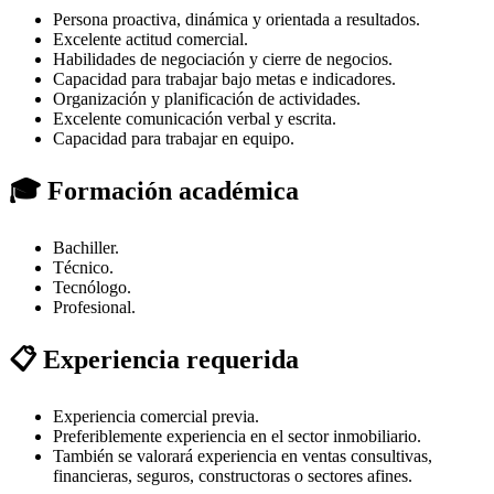
Persona proactiva, dinámica y orientada a resultados.
Excelente actitud comercial.
Habilidades de negociación y cierre de negocios.
Capacidad para trabajar bajo metas e indicadores.
Organización y planificación de actividades.
Excelente comunicación verbal y escrita.
Capacidad para trabajar en equipo.
🎓 Formación académica
Bachiller.
Técnico.
Tecnólogo.
Profesional.
📋 Experiencia requerida
Experiencia comercial previa.
Preferiblemente experiencia en el sector inmobiliario.
También se valorará experiencia en ventas consultivas,
financieras, seguros, constructoras o sectores afines.