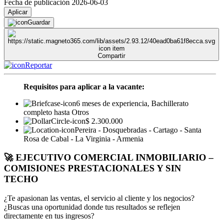
Fecha de publicación 2026-06-03
Aplicar
Guardar
Compartir
Reportar
Requisitos para aplicar a la vacante:
6 meses de experiencia, Bachillerato
completo hasta Otros
$ 2.300.000
Pereira - Dosquebradas - Cartago - Santa
Rosa de Cabal - La Virginia - Armenia
🚀 EJECUTIVO COMERCIAL INMOBILIARIO –
COMISIONES PRESTACIONALES Y SIN
TECHO
¿Te apasionan las ventas, el servicio al cliente y los negocios?
¿Buscas una oportunidad donde tus resultados se reflejen
directamente en tus ingresos?