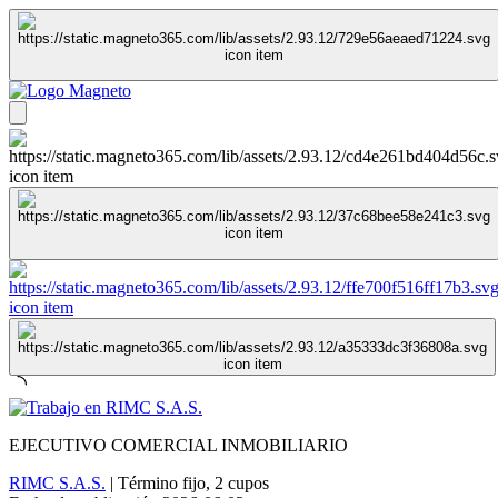
EJECUTIVO COMERCIAL INMOBILIARIO
RIMC S.A.S.
|
Término fijo
,
2 cupos