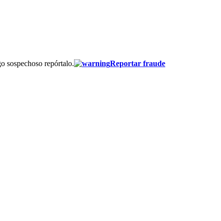
go sospechoso repórtalo.
Reportar fraude