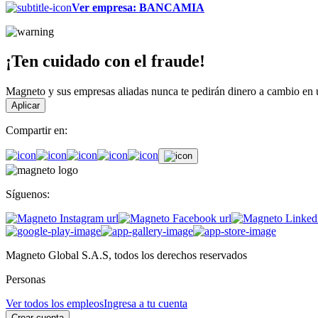
Ver empresa
:
BANCAMIA
¡Ten cuidado con el fraude!
Magneto y sus empresas aliadas nunca te pedirán dinero a cambio en un
Aplicar
Compartir en:
Síguenos:
Magneto Global S.A.S, todos los derechos reservados
Personas
Ver todos los empleos
Ingresa a tu cuenta
Crear cuenta