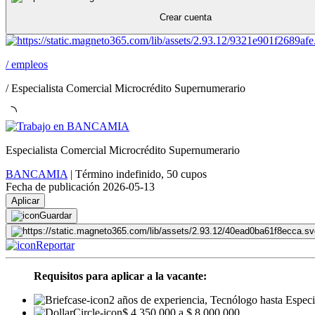
Crear cuenta
/
empleos
/
Especialista Comercial Microcrédito Supernumerario
Especialista Comercial Microcrédito Supernumerario
BANCAMIA
|
Término indefinido
,
50 cupos
Fecha de publicación 2026-05-13
Aplicar
Guardar
Reportar
Requisitos para aplicar a la vacante:
2 años de experiencia, Tecnólogo hasta Especi
$ 4.350.000 a $ 8.000.000