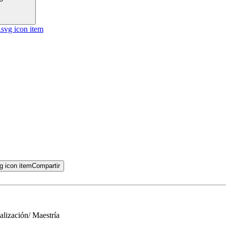
Compartir
alización/ Maestría