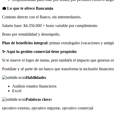
💼 Lo que te ofrece Bancamía
Contrato directo con el Banco, sin intermediarios.
Salario base: $4.350.000 + bono variable por cumplimiento.
Bono por rentabilidad y desempeño.
Plan de beneficios integral:
primas extralegales (vacaciones y antigü
✨ Aquí tu gestión comercial tiene propósito
Si te mueve el logro de metas, pero también el impacto que generas e
Postúlate y sé parte de un banco que transforma la inclusión financie
Habilidades
Análisis estados financieros
Excel
Palabras clave:
ejecutivo externo, ejecutivo mipyme, ejecutivo comercial