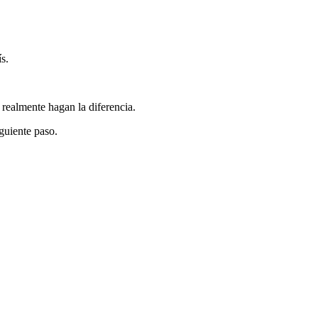
s.
 realmente hagan la diferencia.
iguiente paso.