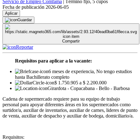
Servicio de Empleo Comfama
|
Término fijo
,
5 cupos
Fecha de publicación 2026-06-05
Aplicar
Guardar
Compartir
Reportar
Requisitos para aplicar a la vacante:
6 meses de experiencia, No tengo estudios
hasta Bachillerato completo
$ 1.750.905 a $ 2.200.000
Girardota - Copacabana - Bello - Barbosa
Cadena de supermercado requiere para su equipo de trabajo
personal para apoyar diferentes áreas en los supermercados como
surtidor/a, auxiliar de inventarios, auxiliar de carnes, lideres de punto
de venta, auxiliar de despacho y auxiliar de bodega, domiciliario/a.
Requisitos: