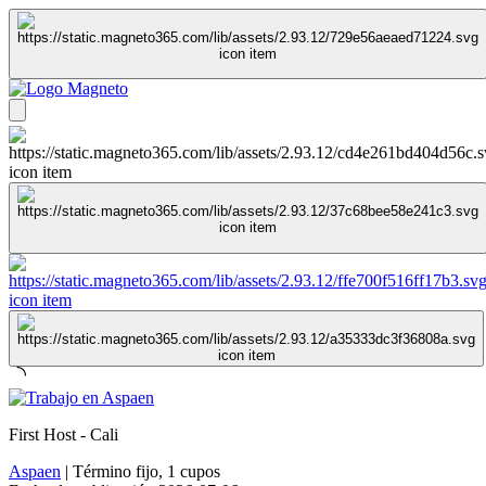
First Host - Cali
Aspaen
|
Término fijo
,
1 cupos