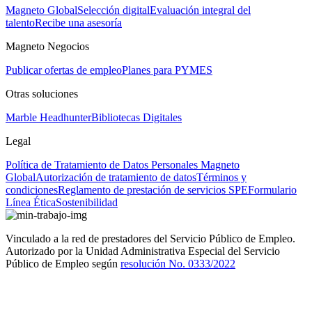
Magneto Global
Selección digital
Evaluación integral del
talento
Recibe una asesoría
Magneto Negocios
Publicar ofertas de empleo
Planes para PYMES
Otras soluciones
Marble Headhunter
Bibliotecas Digitales
Legal
Política de Tratamiento de Datos Personales Magneto
Global
Autorización de tratamiento de datos
Términos y
condiciones
Reglamento de prestación de servicios SPE
Formulario
Línea Ética
Sostenibilidad
Vinculado a la red de prestadores del Servicio Público de Empleo.
Autorizado por la Unidad Administrativa Especial del Servicio
Público de Empleo según
resolución No. 0333/2022