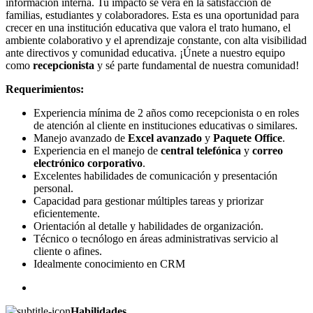
información interna. Tu impacto se verá en la satisfacción de
familias, estudiantes y colaboradores. Esta es una oportunidad para
crecer en una institución educativa que valora el trato humano, el
ambiente colaborativo y el aprendizaje constante, con alta visibilidad
ante directivos y comunidad educativa. ¡Únete a nuestro equipo
como
recepcionista
y sé parte fundamental de nuestra comunidad!
Requerimientos:
Experiencia mínima de 2 años como recepcionista o en roles
de atención al cliente en instituciones educativas o similares.
Manejo avanzado de
Excel avanzado
y
Paquete Office
.
Experiencia en el manejo de
central telefónica
y
correo
electrónico corporativo
.
Excelentes habilidades de comunicación y presentación
personal.
Capacidad para gestionar múltiples tareas y priorizar
eficientemente.
Orientación al detalle y habilidades de organización.
Técnico o tecnólogo en áreas administrativas servicio al
cliente o afines.
Idealmente conocimiento en CRM
Habilidades