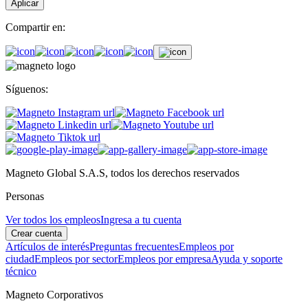
Aplicar
Compartir en:
Síguenos:
Magneto Global S.A.S, todos los derechos reservados
Personas
Ver todos los empleos
Ingresa a tu cuenta
Crear cuenta
Artículos de interés
Preguntas frecuentes
Empleos por
ciudad
Empleos por sector
Empleos por empresa
Ayuda y soporte
técnico
Magneto Corporativos