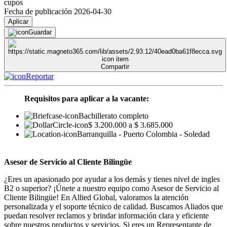
cupos
Fecha de publicación 2026-04-30
Aplicar
Guardar
Compartir
Reportar
Requisitos para aplicar a la vacante:
Bachillerato completo
$ 3.200.000 a $ 3.685.000
Barranquilla - Puerto Colombia - Soledad
Asesor de Servicio al Cliente Bilingüe
¿Eres un apasionado por ayudar a los demás y tienes nivel de ingles
B2 o superior? ¡Únete a nuestro equipo como Asesor de Servicio al
Cliente Bilingüe! En Allied Global, valoramos la atención
personalizada y el soporte técnico de calidad. Buscamos Aliados que
puedan resolver reclamos y brindar información clara y eficiente
sobre nuestros productos y servicios. Si eres un Representante de