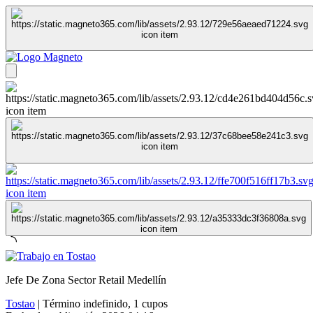
Jefe De Zona Sector Retail Medellín
Tostao
|
Término indefinido
,
1 cupos