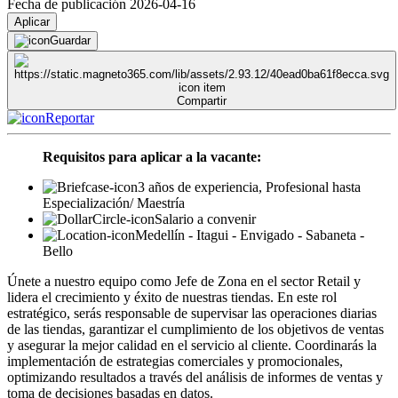
Fecha de publicación 2026-04-16
Aplicar
Guardar
Compartir
Reportar
Requisitos para aplicar a la vacante:
3 años de experiencia, Profesional hasta
Especialización/ Maestría
Salario a convenir
Medellín - Itagui - Envigado - Sabaneta -
Bello
Únete a nuestro equipo como Jefe de Zona en el sector Retail y
lidera el crecimiento y éxito de nuestras tiendas. En este rol
estratégico, serás responsable de supervisar las operaciones diarias
de las tiendas, garantizar el cumplimiento de los objetivos de ventas
y asegurar la mejor calidad en el servicio al cliente. Coordinarás la
implementación de estrategias comerciales y promocionales,
optimizando resultados a través del análisis de informes de ventas y
toma de decisiones basadas en datos.