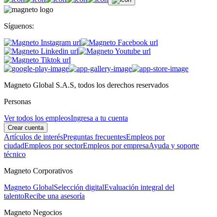
Síguenos:
Magneto Global S.A.S, todos los derechos reservados
Personas
Ver todos los empleos
Ingresa a tu cuenta
Crear cuenta
Artículos de interés
Preguntas frecuentes
Empleos por
ciudad
Empleos por sector
Empleos por empresa
Ayuda y soporte
técnico
Magneto Corporativos
Magneto Global
Selección digital
Evaluación integral del
talento
Recibe una asesoría
Magneto Negocios