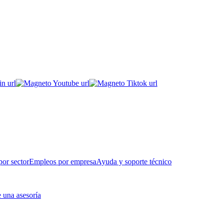
or sector
Empleos por empresa
Ayuda y soporte técnico
 una asesoría