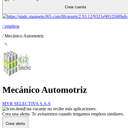
Crear cuenta
/
empleos
/
Mecánico Automotriz
Mecánico Automotriz
MYR SELECTIVA S.A.S
Esta vacante no recibe más aplicaciones.
Crea una alerta. Te avisaremos cuando tengamos empleos similares.
Crear alerta