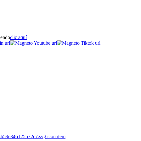
iendo
clic aquí