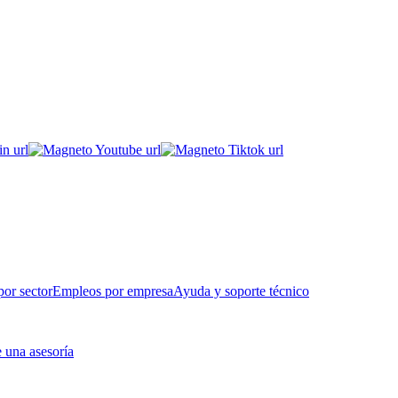
or sector
Empleos por empresa
Ayuda y soporte técnico
 una asesoría