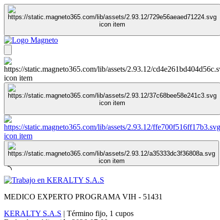
MEDICO EXPERTO PROGRAMA VIH - 51431
KERALTY S.A.S
|
Término fijo
,
1 cupos