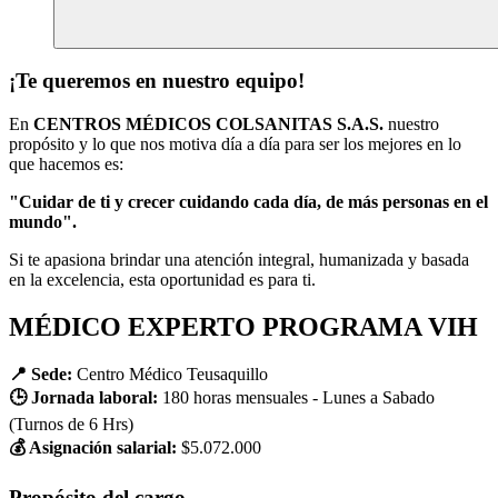
¡Te queremos en nuestro equipo!
En
CENTROS MÉDICOS COLSANITAS S.A.S.
nuestro
propósito y lo que nos motiva día a día para ser los mejores en lo
que hacemos es:
"Cuidar de ti y crecer cuidando cada día, de más personas en el
mundo".
Si te apasiona brindar una atención integral, humanizada y basada
en la excelencia, esta oportunidad es para ti.
MÉDICO EXPERTO PROGRAMA VIH
📍 Sede:
Centro Médico Teusaquillo
🕒 Jornada laboral:
180 horas mensuales - Lunes a Sabado
(Turnos de 6 Hrs)
💰 Asignación salarial:
$5.072.000
Propósito del cargo