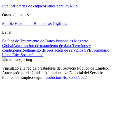
Publicar ofertas de empleo
Planes para PYMES
Otras soluciones
Marble Headhunter
Bibliotecas Digitales
Legal
Política de Tratamiento de Datos Personales Magneto
Global
Autorización de tratamiento de datos
Términos y
condiciones
Reglamento de prestación de servicios SPE
Formulario
Línea Ética
Sostenibilidad
Vinculado a la red de prestadores del Servicio Público de Empleo.
Autorizado por la Unidad Administrativa Especial del Servicio
Público de Empleo según
resolución No. 0333/2022