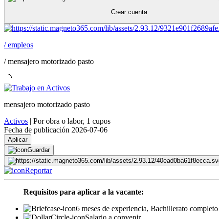
Crear cuenta
/
empleos
/
mensajero motorizado pasto
mensajero motorizado pasto
Activos
|
Por obra o labor
,
1 cupos
Fecha de publicación 2026-07-06
Aplicar
Guardar
Reportar
Requisitos para aplicar a la vacante:
6 meses de experiencia, Bachillerato completo
Salario a convenir