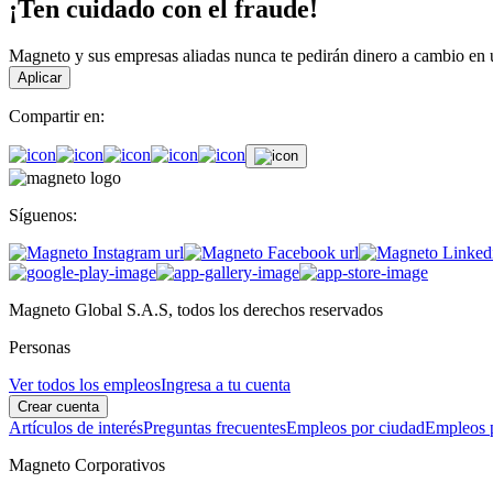
¡Ten cuidado con el fraude!
Magneto y sus empresas aliadas nunca te pedirán dinero a cambio en un
Aplicar
Compartir en:
Síguenos:
Magneto Global S.A.S, todos los derechos reservados
Personas
Ver todos los empleos
Ingresa a tu cuenta
Crear cuenta
Artículos de interés
Preguntas frecuentes
Empleos por ciudad
Empleos p
Magneto Corporativos