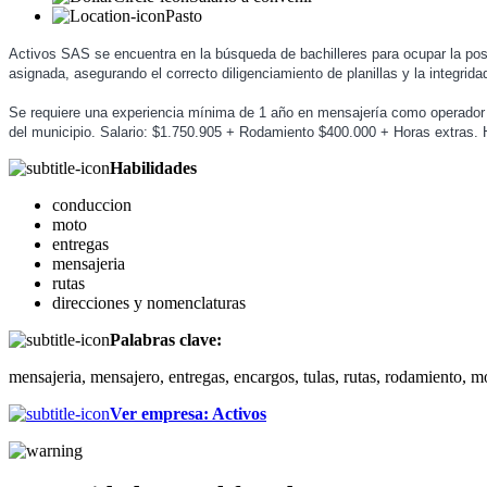
Pasto
Activos SAS se encuentra en la búsqueda de bachilleres para ocupar la posi
asignada, asegurando el correcto diligenciamiento de planillas y la integrida
Se requiere una experiencia mínima de 1 año en mensajería como operador
del municipio. Salario: $1.750.905 + Rodamiento $400.000 + Horas extras. H
Habilidades
conduccion
moto
entregas
mensajeria
rutas
direcciones y nomenclaturas
Palabras clave:
mensajeria, mensajero, entregas, encargos, tulas, rutas, rodamiento, 
Ver empresa
:
Activos