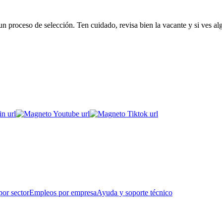
 proceso de selección. Ten cuidado, revisa bien la vacante y si ves al
or sector
Empleos por empresa
Ayuda y soporte técnico