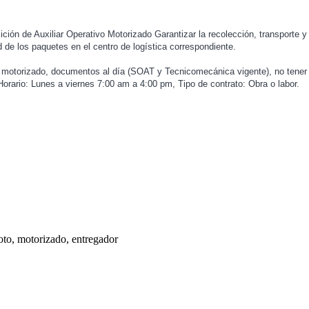
ción de Auxiliar Operativo Motorizado Garantizar la recolección, transporte 
d de los paquetes en el centro de logística correspondiente.
 motorizado, documentos al día (SOAT y Tecnicomecánica vigente), no tener
orario: Lunes a viernes 7:00 am a 4:00 pm, Tipo de contrato: Obra o labor.
moto, motorizado, entregador