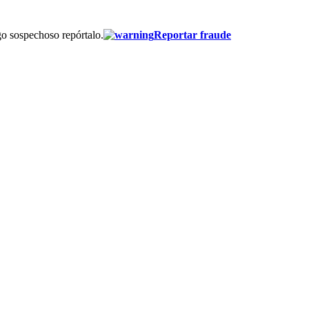
go sospechoso repórtalo.
Reportar fraude