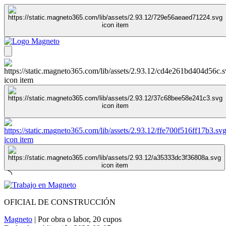
OFICIAL DE CONSTRUCCIÓN
Magneto
|
Por obra o labor
,
20 cupos