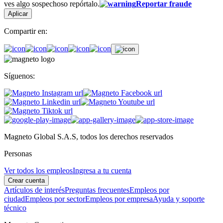
ves algo sospechoso repórtalo.
Reportar fraude
Aplicar
Compartir en:
Síguenos:
Magneto Global S.A.S, todos los derechos reservados
Personas
Ver todos los empleos
Ingresa a tu cuenta
Crear cuenta
Artículos de interés
Preguntas frecuentes
Empleos por
ciudad
Empleos por sector
Empleos por empresa
Ayuda y soporte
técnico