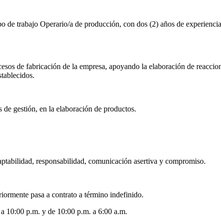
o de trabajo Operario/a de producción, con dos (2) años de experiencia
cesos de fabricación de la empresa, apoyando la elaboración de reaccion
stablecidos.
s de gestión, en la elaboración de productos.
daptabilidad, responsabilidad, comunicación asertiva y compromiso.
riormente pasa a contrato a término indefinido.
a 10:00 p.m. y de 10:00 p.m. a 6:00 a.m.