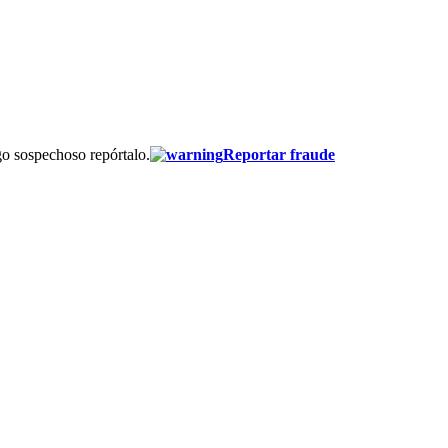
go sospechoso repórtalo.
Reportar fraude