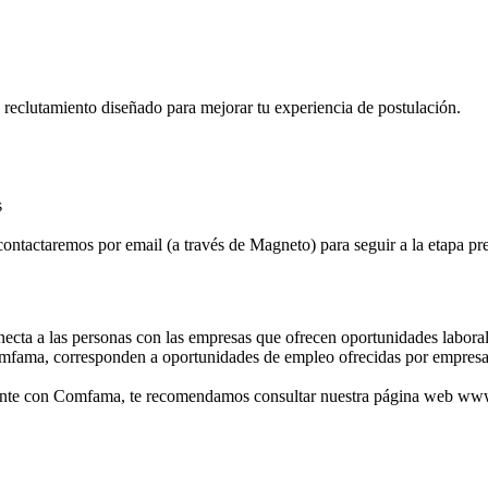
e reclutamiento diseñado para mejorar tu experiencia de postulación.
s
contactaremos por email (a través de Magneto) para seguir a la etapa pre
ta a las personas con las empresas que ofrecen oportunidades laborales
mfama, corresponden a oportunidades de empleo ofrecidas por empresas
ralmente con Comfama, te recomendamos consultar nuestra página web 