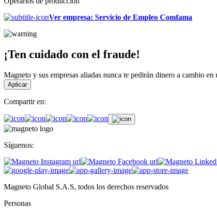
Operarios de produccion
Ver empresa
:
Servicio de Empleo Comfama
¡Ten cuidado con el fraude!
Magneto y sus empresas aliadas nunca te pedirán dinero a cambio en un
Aplicar
Compartir en:
Síguenos:
Magneto Global S.A.S, todos los derechos reservados
Personas