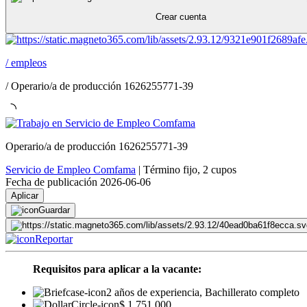
Crear cuenta
/
empleos
/
Operario/a de producción 1626255771-39
Operario/a de producción 1626255771-39
Servicio de Empleo Comfama
|
Término fijo
,
2 cupos
Fecha de publicación 2026-06-06
Aplicar
Guardar
Reportar
Requisitos para aplicar a la vacante:
2 años de experiencia, Bachillerato completo
$ 1.751.000