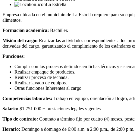
La Estrella
Empresa ubicada en el municipio de La Estrella requiere para su equip
alimentos.
Formación académica:
Bachiller.
Misión del cargo:
Realizar las actividades correspondientes a los pro
derivadas del cargo, garantizando el cumplimiento de los estándares e
Funciones:
Cumplir con los procesos definidos en fichas técnicas y sistema
Realizar empaque de productos.
Realizar proceso de lechada.
Realizar lavado de equipos.
Otras funciones Inherentes al cargo.
Competencias laborales:
Trabajo en equipo, orientación al logro, a
Salario:
$1.751.000 + prestaciones legales vigentes.
Tipo de contrato:
Contrato a término fijo por cuatro (4) meses, poste
Horario:
Domingo a domingo de 6:00 a.m. a 2:00 p.m., de 2:00 p.m. 