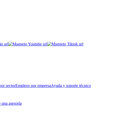
or sector
Empleos por empresa
Ayuda y soporte técnico
 una asesoría