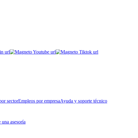
or sector
Empleos por empresa
Ayuda y soporte técnico
 una asesoría