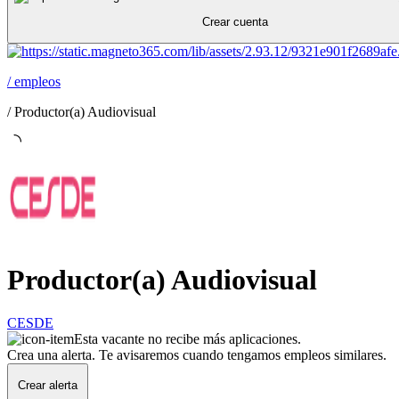
Crear cuenta
/
empleos
/
Productor(a) Audiovisual
Productor(a) Audiovisual
CESDE
Esta vacante no recibe más aplicaciones.
Crea una alerta. Te avisaremos cuando tengamos empleos similares.
Crear alerta