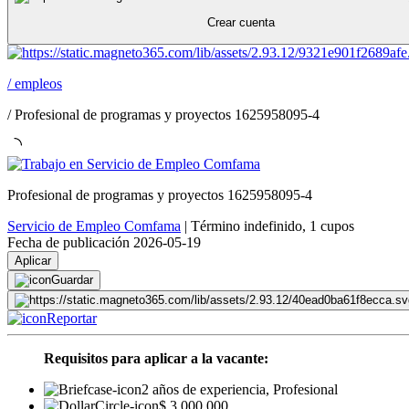
Crear cuenta
/
empleos
/
Profesional de programas y proyectos 1625958095-4
Profesional de programas y proyectos 1625958095-4
Servicio de Empleo Comfama
|
Término indefinido
,
1 cupos
Fecha de publicación 2026-05-19
Aplicar
Guardar
Reportar
Requisitos para aplicar a la vacante:
2 años de experiencia, Profesional
$ 3.000.000