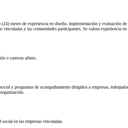
 (24) meses de experiencia en diseño, implementación y evaluación de 
s vinculadas y las comunidades participantes. Se valora experiencia en e
ón o carreras afines.
d social y programas de acompañamiento dirigidos a empresas, trabajador
 organización.
d social en las empresas vinculadas.