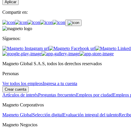
Aplicar
Compartir en:
Síguenos:
Magneto Global S.A.S, todos los derechos reservados
Personas
Ver todos los empleos
Ingresa a tu cuenta
Crear cuenta
Artículos de interés
Preguntas frecuentes
Empleos por ciudad
Empleos p
Magneto Corporativos
Magneto Global
Selección digital
Evaluación integral del talento
Recibe
Magneto Negocios