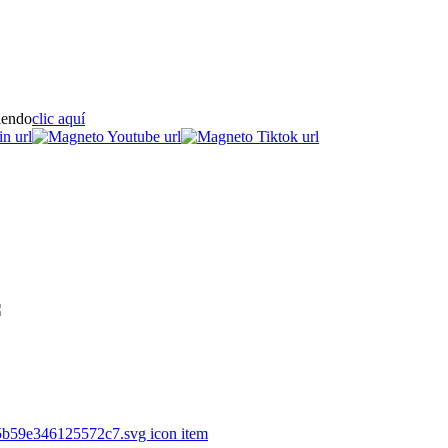
iendo
clic aquí