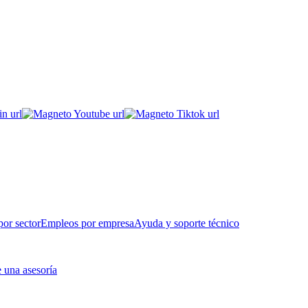
or sector
Empleos por empresa
Ayuda y soporte técnico
 una asesoría