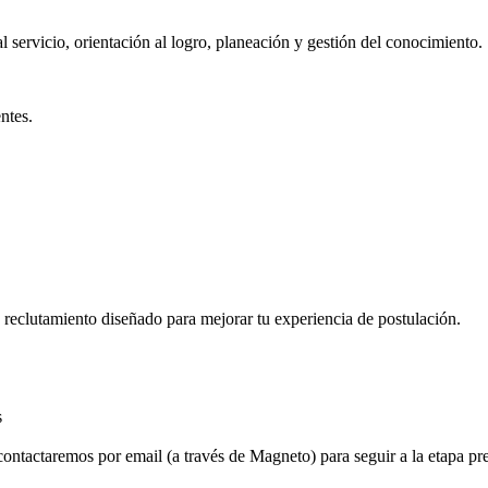
l servicio, orientación al logro, planeación y gestión del conocimiento.
ntes.
e reclutamiento diseñado para mejorar tu experiencia de postulación.
s
contactaremos por email (a través de Magneto) para seguir a la etapa pre