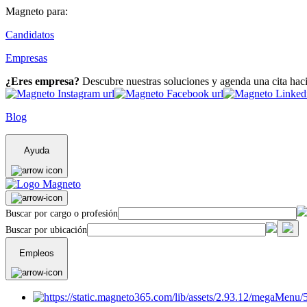
Magneto para:
Candidatos
Empresas
¿Eres empresa?
Descubre nuestras soluciones y agenda una cita hac
Blog
Ayuda
Buscar por cargo o profesión
Buscar por ubicación
Empleos