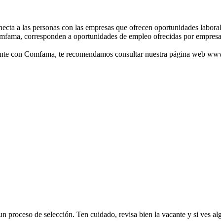
ta a las personas con las empresas que ofrecen oportunidades laborales
mfama, corresponden a oportunidades de empleo ofrecidas por empresas
ralmente con Comfama, te recomendamos consultar nuestra página web 
 proceso de selección. Ten cuidado, revisa bien la vacante y si ves al