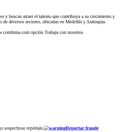
 y buscan atraer el talento que contribuya a su crecimiento y
 de diversos sectores, ubicadas en Medellín y Antioquia.
www.comfama.com opción Trabaja con nosotros
go sospechoso repórtalo.
Reportar fraude