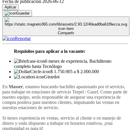
Fecha de publicación 2026-06-12
Aplicar
Guardar
Compartir
Reportar
Requisitos para aplicar a la vacante:
6 meses de experiencia, Bachillerato
completo hasta Tecnólogo
$ 1.750.905 a $ 2.000.000
Girardot
En
Masser
, e
stamos buscando bachiller apasionado por el servicio,
para trabajar en estaciones de servicio Terpel / Gazel. Como parte de
nuestro equipo, serás responsable de asegurar una experiencia de
compra positiva para nuestros clientes, impulsando las ventas en
nuestras estaciones de servicio.
Si tienes experiencia en ventas, servicio al cliente o en manejo de
dinero y estás dispuesto a trabajar en horarios rotativos, ¡esta
oportunidad es para ti!