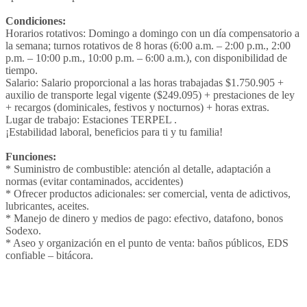
Condiciones:
Horarios rotativos: Domingo a domingo con un día compensatorio a
la semana; turnos rotativos de 8 horas (6:00 a.m. – 2:00 p.m., 2:00
p.m. – 10:00 p.m., 10:00 p.m. – 6:00 a.m.), con disponibilidad de
tiempo.
Salario:
Salario proporcional a las horas trabajadas $1.750.905 +
auxilio de transporte legal vigente ($249.095) + prestaciones de ley
+ recargos (dominicales, festivos y nocturnos) + horas extras.
Lugar de trabajo: Estaciones TERPEL .
¡Estabilidad laboral, beneficios para ti y tu familia!
Funciones:
* Suministro de combustible: atención al detalle, adaptación a
normas (evitar contaminados, accidentes)
* Ofrecer productos adicionales: ser comercial, venta de adictivos,
lubricantes, aceites.
* Manejo de dinero y medios de pago: efectivo, datafono, bonos
Sodexo.
* Aseo y organización en el punto de venta: baños públicos, EDS
confiable – bitácora.