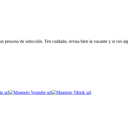
 proceso de selección. Ten cuidado, revisa bien la vacante y si ves al