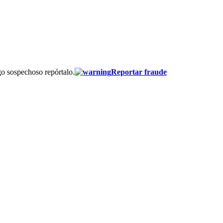
go sospechoso repórtalo.
Reportar fraude