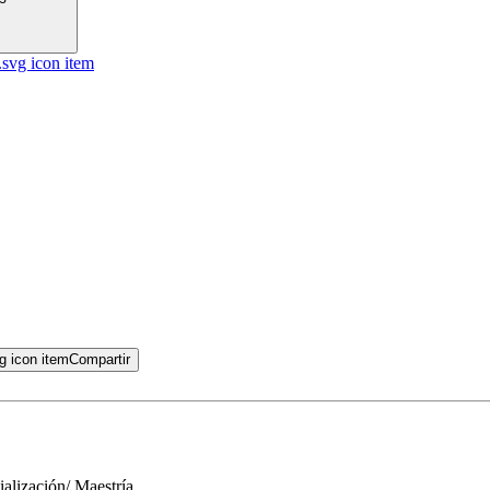
Compartir
ialización/ Maestría