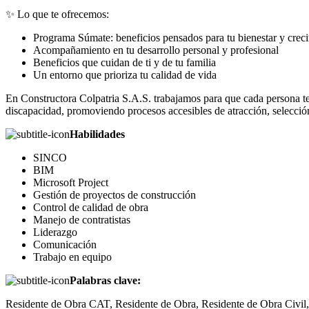
✨ Lo que te ofrecemos:
Programa Súmate: beneficios pensados para tu bienestar y crec
Acompañamiento en tu desarrollo personal y profesional
Beneficios que cuidan de ti y de tu familia
Un entorno que prioriza tu calidad de vida
En Constructora Colpatria S.A.S. trabajamos para que cada persona t
discapacidad, promoviendo procesos accesibles de atracción, selección
Habilidades
SINCO
BIM
Microsoft Project
Gestión de proyectos de construcción
Control de calidad de obra
Manejo de contratistas
Liderazgo
Comunicación
Trabajo en equipo
Palabras clave:
Residente de Obra CAT, Residente de Obra, Residente de Obra Civil,