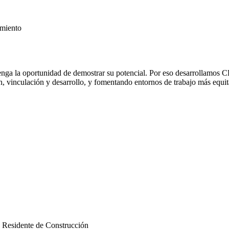
imiento
enga la oportunidad de demostrar su potencial. Por eso desarrollamos 
, vinculación y desarrollo, y fomentando entornos de trabajo más equita
 Residente de Construcción