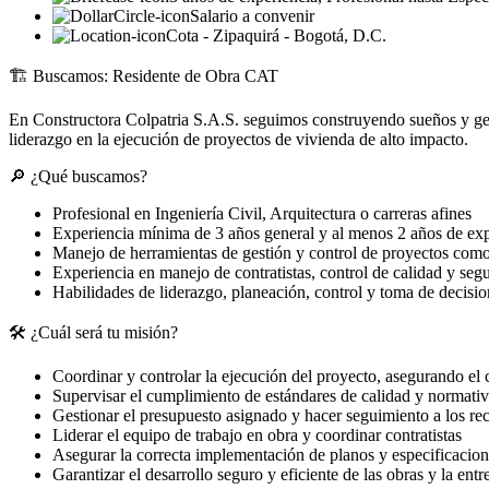
Salario a convenir
Cota - Zipaquirá - Bogotá, D.C.
🏗️ ️Buscamos: Residente de Obra CAT
En Constructora Colpatria S.A.S. seguimos construyendo sueños y gen
liderazgo en la ejecución de proyectos de vivienda de alto impacto.
🔎 ¿Qué buscamos?
Profesional en Ingeniería Civil, Arquitectura o carreras afines
Experiencia mínima de 3 años general y al menos 2 años de expe
Manejo de herramientas de gestión y control de proyectos co
Experiencia en manejo de contratistas, control de calidad y seg
Habilidades de liderazgo, planeación, control y toma de decisio
🛠️ ¿Cuál será tu misión?
Coordinar y controlar la ejecución del proyecto, asegurando el
Supervisar el cumplimiento de estándares de calidad y normativ
Gestionar el presupuesto asignado y hacer seguimiento a los re
Liderar el equipo de trabajo en obra y coordinar contratistas
Asegurar la correcta implementación de planos y especificacion
Garantizar el desarrollo seguro y eficiente de las obras y la entr