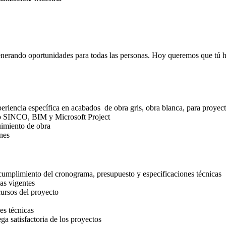
erando oportunidades para todas las personas. Hoy queremos que tú hag
riencia específica en acabados de obra gris, obra blanca, para proyect
mo SINCO, BIM y Microsoft Project
uimiento de obra
nes
 cumplimiento del cronograma, presupuesto y especificaciones técnicas
as vigentes
cursos del proyecto
es técnicas
ega satisfactoria de los proyectos