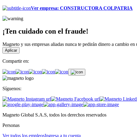
Ver empresa
:
CONSTRUCTORA COLPATRIA
¡Ten cuidado con el fraude!
Magneto y sus empresas aliadas nunca te pedirán dinero a cambio en un
Aplicar
Compartir en:
Síguenos:
Magneto Global S.A.S, todos los derechos reservados
Personas
Ver todos los empleos
Ingresa a tu cuenta