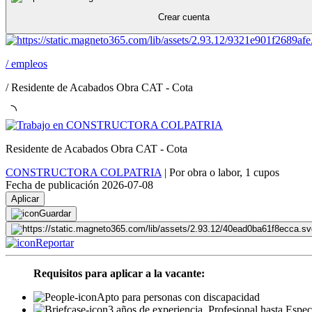
Crear cuenta
/
empleos
/
Residente de Acabados Obra CAT - Cota
Residente de Acabados Obra CAT - Cota
CONSTRUCTORA COLPATRIA
|
Por obra o labor
,
1 cupos
Fecha de publicación 2026-07-08
Aplicar
Guardar
Reportar
Requisitos para aplicar a la vacante:
Apto para personas con discapacidad
3 años de experiencia, Profesional hasta Espec