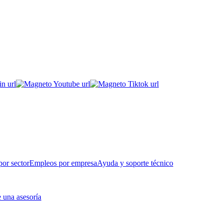
or sector
Empleos por empresa
Ayuda y soporte técnico
 una asesoría