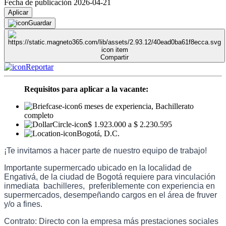
Fecha de publicación 2026-04-21
Aplicar
Guardar
Compartir
Reportar
Requisitos para aplicar a la vacante:
6 meses de experiencia, Bachillerato
completo
$ 1.923.000 a $ 2.230.595
Bogotá, D.C.
¡Te invitamos a hacer parte de nuestro equipo de trabajo!
Importante supermercado ubicado en la localidad de
Engativá, de la ciudad de Bogotá requiere para vinculación
inmediata bachilleres, preferiblemente con experiencia en
supermercados, desempeñando cargos en el área de fruver
y/o a fines.
Contrato: Directo con la empresa más prestaciones sociales