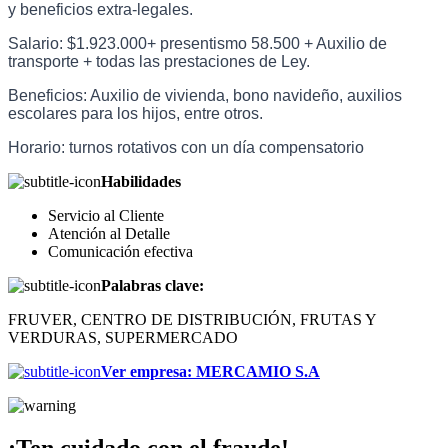
y beneficios extra-legales.
Salario: $1.923.000+ presentismo 58.500 + Auxilio de
transporte + todas las prestaciones de Ley.
Beneficios: Auxilio de vivienda, bono navideño, auxilios
escolares para los hijos, entre otros.
Horario: turnos rotativos con un día compensatorio
Habilidades
Servicio al Cliente
Atención al Detalle
Comunicación efectiva
Palabras clave:
FRUVER, CENTRO DE DISTRIBUCIÓN, FRUTAS Y
VERDURAS, SUPERMERCADO
Ver empresa
:
MERCAMIO S.A
¡Ten cuidado con el fraude!