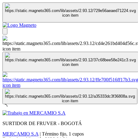
SURTIDOR DE FRUVER - BOGOTÁ
MERCAMIO S.A
|
Término fijo
,
1 cupos