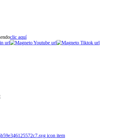
iendo
clic aquí