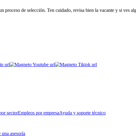
 proceso de selección. Ten cuidado, revisa bien la vacante y si ves al
or sector
Empleos por empresa
Ayuda y soporte técnico
 una asesoría