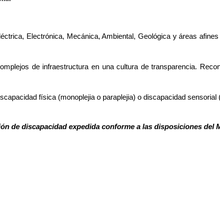
éctrica,
 Electrónica, Mecánica, Ambiental, Geológica y áreas afines 
complejos de infraestructura en una cultura de transparencia. Reco
capacidad física (monoplejia o paraplejia) o discapacidad sensorial 
ión de discapacidad expedida conforme a las disposiciones del M