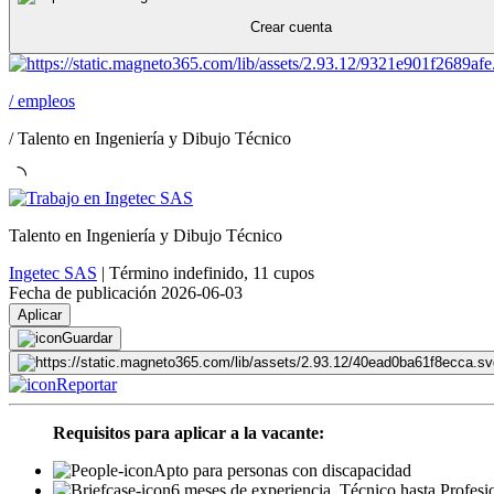
Crear cuenta
/
empleos
/
Talento en Ingeniería y Dibujo Técnico
Talento en Ingeniería y Dibujo Técnico
Ingetec SAS
|
Término indefinido
,
11 cupos
Fecha de publicación 2026-06-03
Aplicar
Guardar
Reportar
Requisitos para aplicar a la vacante:
Apto para personas con discapacidad
6 meses de experiencia, Técnico hasta Profesi