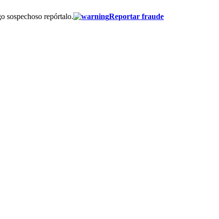
go sospechoso repórtalo.
Reportar fraude