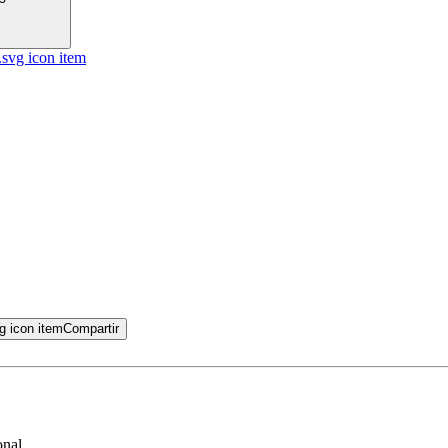
Compartir
onal