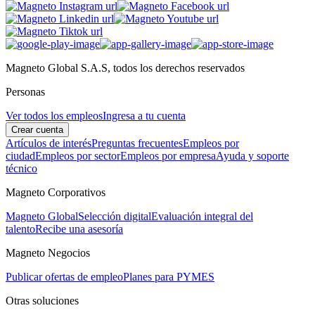
Magneto Global S.A.S, todos los derechos reservados
Personas
Ver todos los empleos
Ingresa a tu cuenta
Crear cuenta
Artículos de interés
Preguntas frecuentes
Empleos por
ciudad
Empleos por sector
Empleos por empresa
Ayuda y soporte
técnico
Magneto Corporativos
Magneto Global
Selección digital
Evaluación integral del
talento
Recibe una asesoría
Magneto Negocios
Publicar ofertas de empleo
Planes para PYMES
Otras soluciones