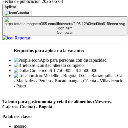
Fecha de publicación 2026-06-03
Aplicar
Guardar
Compartir
Reportar
Requisitos para aplicar a la vacante:
Apto para personas con discapacidad
Bachillerato completo
$ 1.750.905 a $ 2.500.000
Medellín - Bogotá, D.C. - Barranquilla - Cali
- Manizales - Pereira - Bucaramanga - Cúcuta - Villavicencio
- Pasto
Talento para gastronomía y retail de alimentos (Meseros,
Cajeros, Cocina) - Bogotá
Palabras clave:
mesero