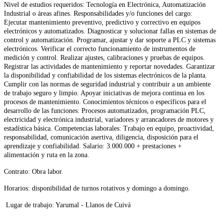
Nivel de estudios requeridos: Tecnología en Electrónica, Automatización
Industrial o áreas afines. Responsabilidades y/o funciones del cargo:
Ejecutar mantenimiento preventivo, predictivo y correctivo en equipos
electrónicos y automatizados. Diagnosticar y solucionar fallas en sistemas de
control y automatización. Programar, ajustar y dar soporte a PLC y sistemas
electrónicos. Verificar el correcto funcionamiento de instrumentos de
medición y control. Realizar ajustes, calibraciones y pruebas de equipos.
Registrar las actividades de mantenimiento y reportar novedades. Garantizar
la disponibilidad y confiabilidad de los sistemas electrónicos de la planta.
Cumplir con las normas de seguridad industrial y contribuir a un ambiente
de trabajo seguro y limpio. Apoyar iniciativas de mejora continua en los
procesos de mantenimiento. Conocimientos técnicos o específicos para el
desarrollo de las funciones: Procesos automatizados, programación PLC,
electricidad y electrónica industrial, variadores y arrancadores de motores y
estadística básica. Competencias laborales: Trabajo en equipo, proactividad,
responsabilidad, comunicación asertiva, diligencia, disposición para el
aprendizaje y confiabilidad. Salario: 3.000.000 + prestaciones +
alimentación y ruta en la zona.
Contrato: Obra labor.
Horarios: disponibilidad de turnos rotativos y domingo a domingo.
Lugar de trabajo: Yarumal - Llanos de Cuivá