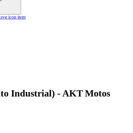
to Industrial) - AKT Motos