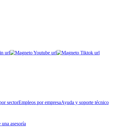
or sector
Empleos por empresa
Ayuda y soporte técnico
 una asesoría