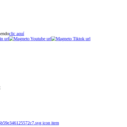
iendo
clic aquí