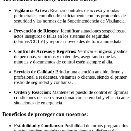
Vigilancia Activa:
Realizar controles de acceso y rondas
perimetrales, cumpliendo estrictamente con los protocolos de
seguridad y las normas de la Superintendencia de Vigilancia.
Prevención de Riesgos:
Identificar situaciones sospechosas,
actos inseguros o fallas en los sistemas de seguridad
(alarmas/CCTV) y reportar novedades de forma inmediata.
Control de Accesos y Registros:
Verificar el ingreso y salida
de personas, vehículos y materiales, asegurando que las
minutas y documentos de control estén siempre al día.
Servicio de Calidad:
Brindar una atención amable, firme y
profesional a residentes, visitantes o clientes, siendo el primer
rostro de seguridad y confianza.
Orden y Reacción:
Mantener el puesto de control en óptimas
condiciones de aseo y reaccionar con serenidad y eficacia ante
situaciones de emergencia.
Beneficios de proteger con nosotros:
Estabilidad y Confianza:
Posibilidad de turnos programados
que te permiten organizar mejor tu tiempo y disfrutar de