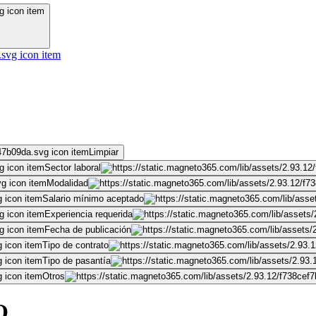
Limpiar
Sector laboral
Modalidad
Salario mínimo aceptado
Experiencia requerida
Fecha de publicación
Tipo de contrato
Tipo de pasantía
Otros
O