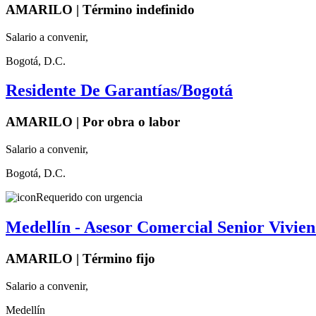
AMARILO | Término indefinido
Salario a convenir,
Bogotá, D.C.
Residente De Garantías/Bogotá
AMARILO | Por obra o labor
Salario a convenir,
Bogotá, D.C.
Requerido con urgencia
Medellín - Asesor Comercial Senior Vivie
AMARILO | Término fijo
Salario a convenir,
Medellín