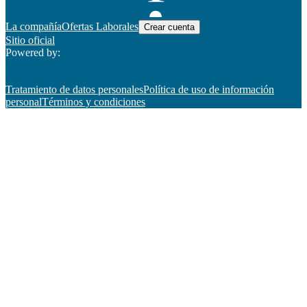
La compañía
Ofertas Laborales
Crear cuenta
Sitio oficial
Powered by:
Tratamiento de datos personales
Política de uso de información
personal
Términos y condiciones