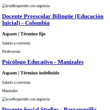
Requerido con urgencia
Docente Preescolar Bilingüe (Educación
Inicial) - Colombia
Aspaen | Término fijo
Salario a convenir,
Piedecuesta
Psicólogo Educativo - Manizales
Aspaen | Término indefinido
Salario a convenir,
Manizales
Requerido con urgencia
Docente Social Studies - Barranquilla