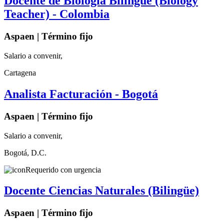
Docente de Biología Bilingüe (Biology
Teacher) - Colombia
Aspaen | Término fijo
Salario a convenir,
Cartagena
Analista Facturación - Bogotá
Aspaen | Término fijo
Salario a convenir,
Bogotá, D.C.
Requerido con urgencia
Docente Ciencias Naturales (Bilingüe)
Aspaen | Término fijo