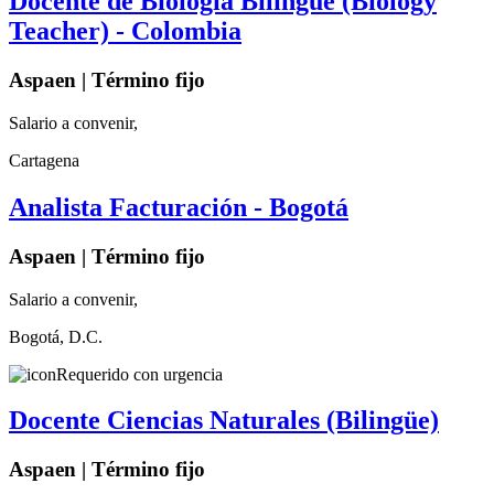
Docente de Biología Bilingüe (Biology
Teacher) - Colombia
Aspaen | Término fijo
Salario a convenir,
Cartagena
Analista Facturación - Bogotá
Aspaen | Término fijo
Salario a convenir,
Bogotá, D.C.
Requerido con urgencia
Docente Ciencias Naturales (Bilingüe)
Aspaen | Término fijo