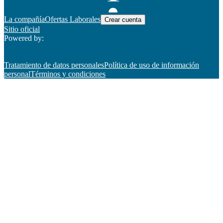
La compañía
Ofertas Laborales
Crear cuenta
Sitio oficial
Powered by:
Tratamiento de datos personales
Política de uso de información
personal
Términos y condiciones