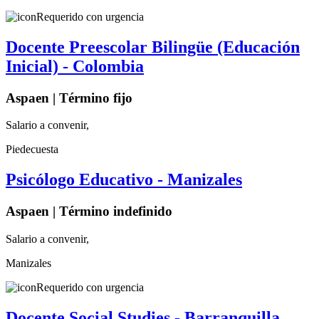
Requerido con urgencia
Docente Preescolar Bilingüe (Educación
Inicial) - Colombia
Aspaen | Término fijo
Salario a convenir,
Piedecuesta
Psicólogo Educativo - Manizales
Aspaen | Término indefinido
Salario a convenir,
Manizales
Requerido con urgencia
Docente Social Studies - Barranquilla