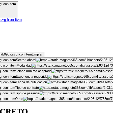
Limpiar
Sector laboral
Modalidad
Salario mínimo aceptado
Experiencia requerida
Fecha de publicación
Tipo de contrato
Tipo de pasantía
Otros
ONCRETO