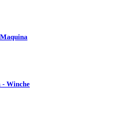
e Maquina
 - Winche