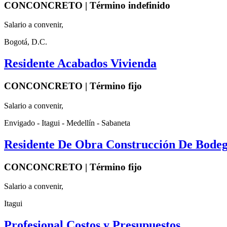
CONCONCRETO | Término indefinido
Salario a convenir,
Bogotá, D.C.
Residente Acabados Vivienda
CONCONCRETO | Término fijo
Salario a convenir,
Envigado - Itagui - Medellín - Sabaneta
Residente De Obra Construcción De Bode
CONCONCRETO | Término fijo
Salario a convenir,
Itagui
Profesional Costos y Presupuestos