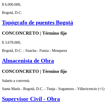
$ 6.000.000,
Bogotá, D.C.
Topógrafo de puentes Bogotá
CONCONCRETO | Término fijo
$ 3.678.000,
Bogotá, D.C. - Soacha - Funza - Mosquera
Almacenista de Obra
CONCONCRETO | Término fijo
Salario a convenir,
Santa María - Bogotá, D.C. - Tunja - Sogamoso - Villavicencio (+1)
Supervisor Civil - Obra