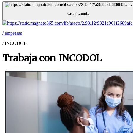
Crear cuenta
/
empresas
/
INCODOL
Trabaja con INCODOL