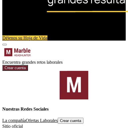
Déjenos su Hoja de Vida
Encuentra grandes retos laborales
Crear cuenta
Nuestras Redes Sociales
La compañía
Ofertas Laborales
Crear cuenta
Sitio oficial