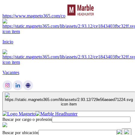
https://www.magneto365.com/co
Inicio
Vacantes
Buscar por cargo o profesión
Buscar por ubicación