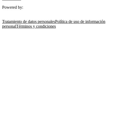
Powered by:
Tratamiento de datos personales
Política de uso de información
personal
Términos y condiciones