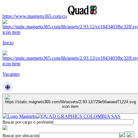
https://www.magneto365.com/co
Inicio
Vacantes
Buscar por cargo o profesión
Buscar por ubicación