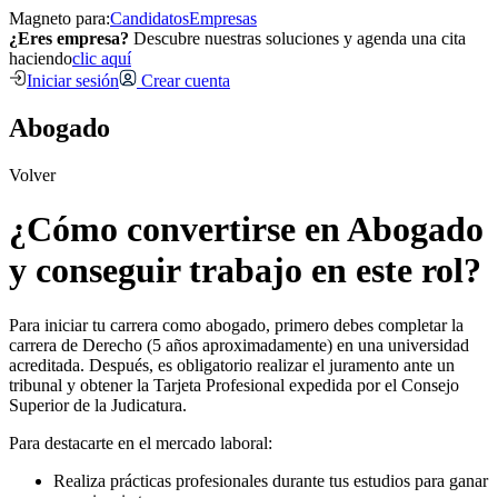
Magneto para:
Candidatos
Empresas
¿Eres empresa?
Descubre nuestras soluciones y agenda una cita
haciendo
clic aquí
Iniciar sesión
Crear cuenta
Abogado
Volver
¿Cómo convertirse en Abogado
y conseguir trabajo en este rol?
Para iniciar tu carrera como abogado, primero debes completar la
carrera de Derecho (5 años aproximadamente) en una universidad
acreditada. Después, es obligatorio realizar el juramento ante un
tribunal y obtener la Tarjeta Profesional expedida por el Consejo
Superior de la Judicatura.
Para destacarte en el mercado laboral:
Realiza prácticas profesionales durante tus estudios para ganar