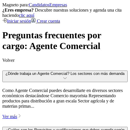
Magneto para:
Candidatos
Empresas
¿Eres empresa?
Descubre nuestras soluciones y agenda una cita
haciendo
clic aquí
Iniciar sesión
Crear cuenta
Preguntas frecuentes por
cargo: Agente Comercial
Volver
¿Dónde trabaja un Agente Comercial? Los sectores con más demanda
Como Agente Comercial puedes desarrollarte en diversos sectores
económicos destacándose Comercio mayorista Representando
productos para distribución a gran escala Sector agrícola y de
materias primas...
Ver más
¿Cuáles son los Requisitos y cualificaciones que debes cumplir según