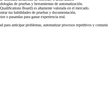
odologías de pruebas y herramientas de automatización.
ualifications Board) es altamente valorada en el mercado.
strar tus habilidades de pruebas y documentación.
or o pasantías para ganar experiencia real.
d para anticipar problemas, automatizar procesos repetitivos y comunica