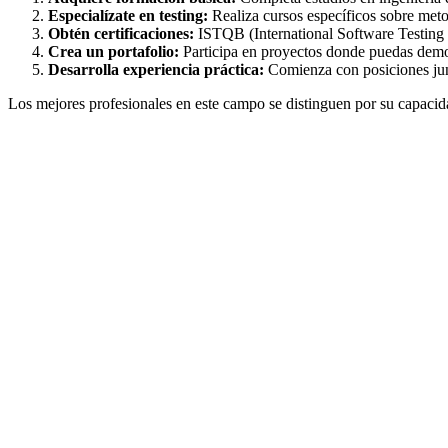
Especialízate en testing:
Realiza cursos específicos sobre met
Obtén certificaciones:
ISTQB (International Software Testing Q
Crea un portafolio:
Participa en proyectos donde puedas demo
Desarrolla experiencia práctica:
Comienza con posiciones juni
Los mejores profesionales en este campo se distinguen por su capacida