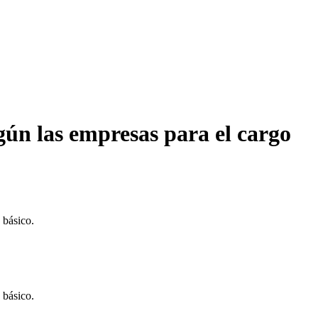
egún las empresas para el cargo
 básico.
 básico.