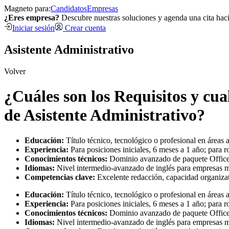
Magneto para:
Candidatos
Empresas
¿Eres empresa?
Descubre nuestras soluciones y agenda una cita hac
Iniciar sesión
Crear cuenta
Asistente Administrativo
Volver
¿Cuáles son los Requisitos y cua
de Asistente Administrativo?
Educación:
Título técnico, tecnológico o profesional en áreas a
Experiencia:
Para posiciones iniciales, 6 meses a 1 año; para ro
Conocimientos técnicos:
Dominio avanzado de paquete Office, 
Idiomas:
Nivel intermedio-avanzado de inglés para empresas m
Competencias clave:
Excelente redacción, capacidad organizati
Educación:
Título técnico, tecnológico o profesional en áreas a
Experiencia:
Para posiciones iniciales, 6 meses a 1 año; para ro
Conocimientos técnicos:
Dominio avanzado de paquete Office, 
Idiomas:
Nivel intermedio-avanzado de inglés para empresas m