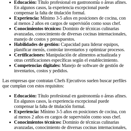
Educación:
Título profesional en gastronomía o áreas afines.
En algunos casos, la experiencia excepcional puede
compensar la falta de titulación formal.
Experiencia:
Mínimo 3-5 años en posiciones de cocina, con
al menos 2 años en cargos de supervisión como sous chef.
Conocimientos técnicos:
Dominio de técnicas culinarias
avanzadas, conocimiento de diversas cocinas internacionales,
manejo de costos y presupuestos.
Habilidades de gestión:
Capacidad para liderar equipos,
planificar menús, controlar inventarios y optimizar procesos.
Certificaciones:
Manipulación de alimentos actualizada y
otras certificaciones específicas según el establecimiento.
Competencias digitales:
Manejo de software de gestión de
inventarios, costos y pedidos.
Las empresas que contratan Chefs Ejecutivos suelen buscar perfiles
que cumplan con estos requisitos:
Educación:
Título profesional en gastronomía o áreas afines.
En algunos casos, la experiencia excepcional puede
compensar la falta de titulación formal.
Experiencia:
Mínimo 3-5 años en posiciones de cocina, con
al menos 2 años en cargos de supervisión como sous chef.
Conocimientos técnicos:
Dominio de técnicas culinarias
avanzadas, conocimiento de diversas cocinas internacionales,