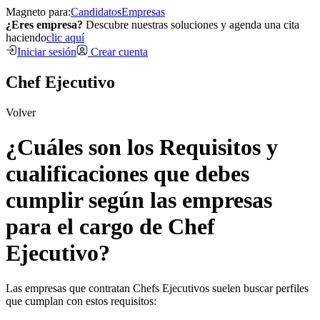
Magneto para:
Candidatos
Empresas
¿Eres empresa?
Descubre nuestras soluciones y agenda una cita
haciendo
clic aquí
Iniciar sesión
Crear cuenta
Chef Ejecutivo
Volver
¿Cuáles son los Requisitos y
cualificaciones que debes
cumplir según las empresas
para el cargo de Chef
Ejecutivo?
Las empresas que contratan Chefs Ejecutivos suelen buscar perfiles
que cumplan con estos requisitos: