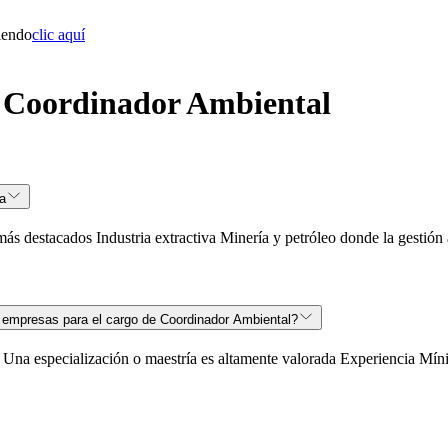
iendo
clic aquí
: Coordinador Ambiental
a
ás destacados Industria extractiva Minería y petróleo donde la gestión a
s empresas para el cargo de Coordinador Ambiental?
s Una especialización o maestría es altamente valorada Experiencia Mín