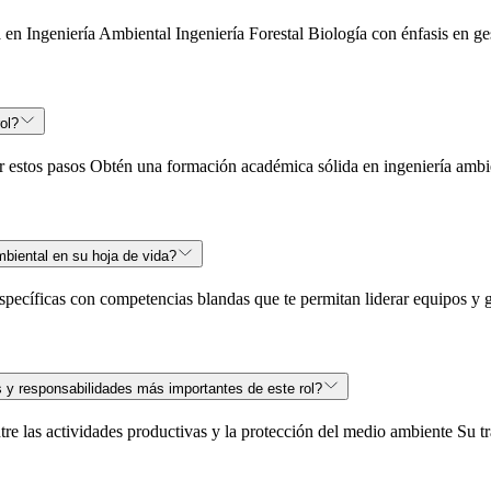
a en Ingeniería Ambiental Ingeniería Forestal Biología con énfasis en g
ol?
 estos pasos Obtén una formación académica sólida en ingeniería ambien
biental en su hoja de vida?
específicas con competencias blandas que te permitan liderar equipos y
 y responsabilidades más importantes de este rol?
tre las actividades productivas y la protección del medio ambiente Su t