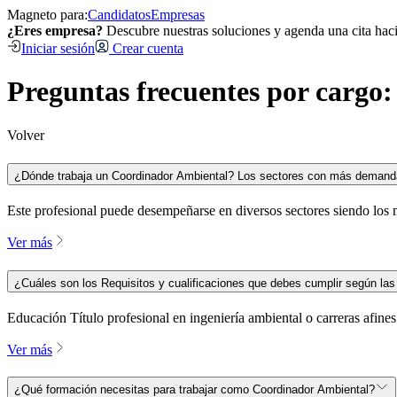
Magneto para:
Candidatos
Empresas
¿Eres empresa?
Descubre nuestras soluciones y agenda una cita hac
Iniciar sesión
Crear cuenta
Preguntas frecuentes por cargo
Volver
¿Dónde trabaja un Coordinador Ambiental? Los sectores con más demand
Este profesional puede desempeñarse en diversos sectores siendo los m
Ver más
¿Cuáles son los Requisitos y cualificaciones que debes cumplir según la
Educación Título profesional en ingeniería ambiental o carreras afine
Ver más
¿Qué formación necesitas para trabajar como Coordinador Ambiental?