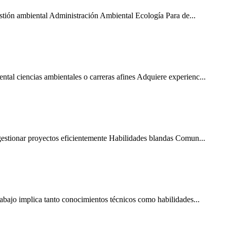
estión ambiental Administración Ambiental Ecología Para de...
tal ciencias ambientales o carreras afines Adquiere experienc...
 gestionar proyectos eficientemente Habilidades blandas Comun...
rabajo implica tanto conocimientos técnicos como habilidades...