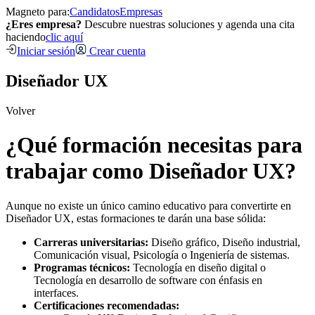
Magneto para:
Candidatos
Empresas
¿Eres empresa?
Descubre nuestras soluciones y agenda una cita
haciendo
clic aquí
Iniciar sesión
Crear cuenta
Diseñador UX
Volver
¿Qué formación necesitas para
trabajar como Diseñador UX?
Aunque no existe un único camino educativo para convertirte en
Diseñador UX, estas formaciones te darán una base sólida:
Carreras universitarias:
Diseño gráfico, Diseño industrial,
Comunicación visual, Psicología o Ingeniería de sistemas.
Programas técnicos:
Tecnología en diseño digital o
Tecnología en desarrollo de software con énfasis en
interfaces.
Certificaciones recomendadas: