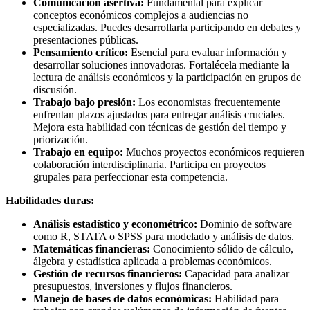
Comunicación asertiva:
Fundamental para explicar
conceptos económicos complejos a audiencias no
especializadas. Puedes desarrollarla participando en debates y
presentaciones públicas.
Pensamiento crítico:
Esencial para evaluar información y
desarrollar soluciones innovadoras. Fortalécela mediante la
lectura de análisis económicos y la participación en grupos de
discusión.
Trabajo bajo presión:
Los economistas frecuentemente
enfrentan plazos ajustados para entregar análisis cruciales.
Mejora esta habilidad con técnicas de gestión del tiempo y
priorización.
Trabajo en equipo:
Muchos proyectos económicos requieren
colaboración interdisciplinaria. Participa en proyectos
grupales para perfeccionar esta competencia.
Habilidades duras:
Análisis estadístico y econométrico:
Dominio de software
como R, STATA o SPSS para modelado y análisis de datos.
Matemáticas financieras:
Conocimiento sólido de cálculo,
álgebra y estadística aplicada a problemas económicos.
Gestión de recursos financieros:
Capacidad para analizar
presupuestos, inversiones y flujos financieros.
Manejo de bases de datos económicas:
Habilidad para