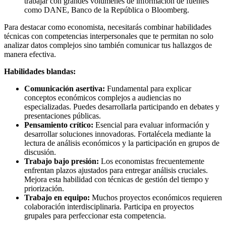
trabajar con grandes volúmenes de información de fuentes
como DANE, Banco de la República o Bloomberg.
Para destacar como economista, necesitarás combinar habilidades
técnicas con competencias interpersonales que te permitan no solo
analizar datos complejos sino también comunicar tus hallazgos de
manera efectiva.
Habilidades blandas:
Comunicación asertiva:
Fundamental para explicar
conceptos económicos complejos a audiencias no
especializadas. Puedes desarrollarla participando en debates y
presentaciones públicas.
Pensamiento crítico:
Esencial para evaluar información y
desarrollar soluciones innovadoras. Fortalécela mediante la
lectura de análisis económicos y la participación en grupos de
discusión.
Trabajo bajo presión:
Los economistas frecuentemente
enfrentan plazos ajustados para entregar análisis cruciales.
Mejora esta habilidad con técnicas de gestión del tiempo y
priorización.
Trabajo en equipo:
Muchos proyectos económicos requieren
colaboración interdisciplinaria. Participa en proyectos
grupales para perfeccionar esta competencia.