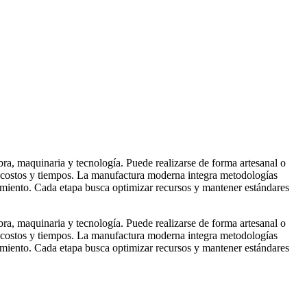
a, maquinaria y tecnología. Puede realizarse de forma artesanal o
do costos y tiempos. La manufactura moderna integra metodologías
cimiento. Cada etapa busca optimizar recursos y mantener estándares
a, maquinaria y tecnología. Puede realizarse de forma artesanal o
do costos y tiempos. La manufactura moderna integra metodologías
cimiento. Cada etapa busca optimizar recursos y mantener estándares