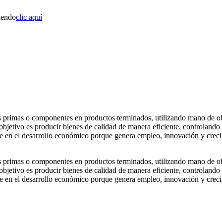
iendo
clic aquí
s primas o componentes en productos terminados, utilizando mano de obr
 objetivo es producir bienes de calidad de manera eficiente, controlan
lave en el desarrollo económico porque genera empleo, innovación y cre
s primas o componentes en productos terminados, utilizando mano de obr
 objetivo es producir bienes de calidad de manera eficiente, controlan
lave en el desarrollo económico porque genera empleo, innovación y cre