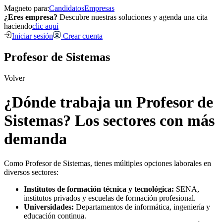
Magneto para:
Candidatos
Empresas
¿Eres empresa?
Descubre nuestras soluciones y agenda una cita
haciendo
clic aquí
Iniciar sesión
Crear cuenta
Profesor de Sistemas
Volver
¿Dónde trabaja un Profesor de
Sistemas? Los sectores con más
demanda
Como Profesor de Sistemas, tienes múltiples opciones laborales en
diversos sectores:
Institutos de formación técnica y tecnológica:
SENA,
institutos privados y escuelas de formación profesional.
Universidades:
Departamentos de informática, ingeniería y
educación continua.