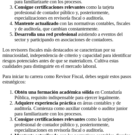
para familiarizarte con los procesos.
Consigue certificaciones relevantes
como la tarjeta
profesional de contador público y, posteriormente,
especializaciones en revisoría fiscal o auditoría.
Mantente actualizado
con las normativas contables, fiscales
y de auditoría, que cambian constantemente.
Desarrolla una red profesional
asistiendo a eventos del
sector y participando en asociaciones de contadores.
Los revisores fiscales más destacados se caracterizan por su
minuciosidad, independencia de criterio y capacidad para identificar
riesgos potenciales antes de que se materialicen. Cultiva estas
cualidades para distinguirte en el mercado laboral.
Para iniciar tu carrera como Revisor Fiscal, debes seguir estos pasos
estratégicos:
Obtén una formación académica sólida
en Contaduría
Pública, requisito indispensable para ejercer legalmente.
Adquiere experiencia práctica
en áreas contables y de
auditoría. Comienza como auxiliar contable o auditor junior
para familiarizarte con los procesos.
Consigue certificaciones relevantes
como la tarjeta
profesional de contador público y, posteriormente,
especializaciones en revisoría fiscal o auditoría.