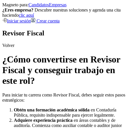
Magneto para:
Candidatos
Empresas
¿Eres empresa?
Descubre nuestras soluciones y agenda una cita
haciendo
clic aquí
Iniciar sesión
Crear cuenta
Revisor Fiscal
Volver
¿Cómo convertirse en Revisor
Fiscal y conseguir trabajo en
este rol?
Para iniciar tu carrera como Revisor Fiscal, debes seguir estos pasos
estratégicos:
Obtén una formación académica sólida
en Contaduría
Pública, requisito indispensable para ejercer legalmente.
Adquiere experiencia práctica
en áreas contables y de
auditoría. Comienza como auxiliar contable o auditor junior